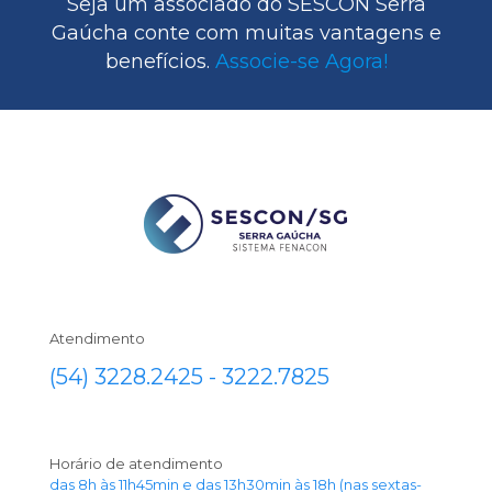
Seja um associado do SESCON Serra
Gaúcha conte com muitas vantagens e
benefícios.
Associe-se Agora!
Atendimento
(54) 3228.2425 - 3222.7825
Horário de atendimento
das 8h às 11h45min e das 13h30min às 18h (nas sextas-