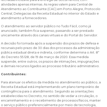
atividades apenas internas. As regras valem para Central de
Atendimento ao Contribuinte (CAC) em Porto Alegre, Protocolo
Central, Delegacias da Receita Estadual no interior do Estado e
atendimento a fornecedores.
O atendimento ao servidor público no Tudo Fácil, como já
anunciado, também fica suspenso, passando a ser prestado
unicamente através dos canais virtuais e do Portal do Servidor.
A decisão foi tomada após a suspensão dos prazos de defesa e
recursais pelo prazo de 30 dias dos processos da administração
pública estadual direta e indireta, conforme determina o Art. 8º
do Decreto 55.128, de 19 de março de 2020. Essa medida
suspende, entre outros, os prazos de intimações, impugnações
e demais recursos ligados ao processo tributário administrativo.
Contribuintes:
Para atenuar os efeitos da medida no atendimento ao público, a
Receita Estadual está implementando um plano temporário de
contingência para o atendimento. Seguindo as orientações
estabelecidas no Decreto, no sentido de vedar a circulação, o
encaminhamento e o recebimento de processos físicos, manter
o serviço público preferencialmente por meio de tecnologia,