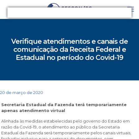
Verifique atendimentos e canais de
comunicação da Receita Federal e
Estadual no período do Covid-19
20 de março de 2020
Secretaria Estadual da Fazenda terá temporariamente
apenas atendimento virtual
Alinhada às medidas estabelecidas pelo governo do Estado em
razão da Covid-19, o atendimento ao público da Secretaria
Estadual da Fazenda será temporariamente pelos canais virtuais,
fechadas inclusive para a entrega de documentos, com