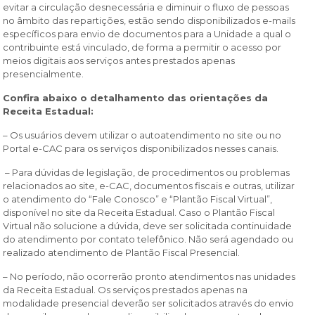
evitar a circulação desnecessária e diminuir o fluxo de pessoas
no âmbito das repartições, estão sendo disponibilizados e-mails
específicos para envio de documentos para a Unidade a qual o
contribuinte está vinculado, de forma a permitir o acesso por
meios digitais aos serviços antes prestados apenas
presencialmente.
Confira abaixo o detalhamento das orientações da
Receita Estadual:
– Os usuários devem utilizar o autoatendimento no site ou no
Portal e-CAC para os serviços disponibilizados nesses canais.
– Para dúvidas de legislação, de procedimentos ou problemas
relacionados ao site, e-CAC, documentos fiscais e outras, utilizar
o atendimento do “Fale Conosco” e “Plantão Fiscal Virtual”,
disponível no site da Receita Estadual. Caso o Plantão Fiscal
Virtual não solucione a dúvida, deve ser solicitada continuidade
do atendimento por contato telefônico. Não será agendado ou
realizado atendimento de Plantão Fiscal Presencial.
– No período, não ocorrerão pronto atendimentos nas unidades
da Receita Estadual. Os serviços prestados apenas na
modalidade presencial deverão ser solicitados através do envio