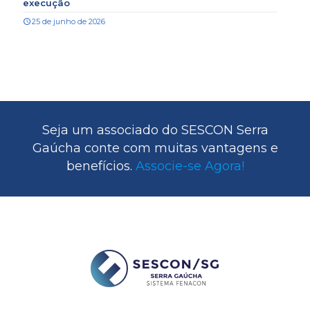
execução
25 de junho de 2026
Seja um associado do SESCON Serra
Gaúcha conte com muitas vantagens e
benefícios.
Associe-se Agora!