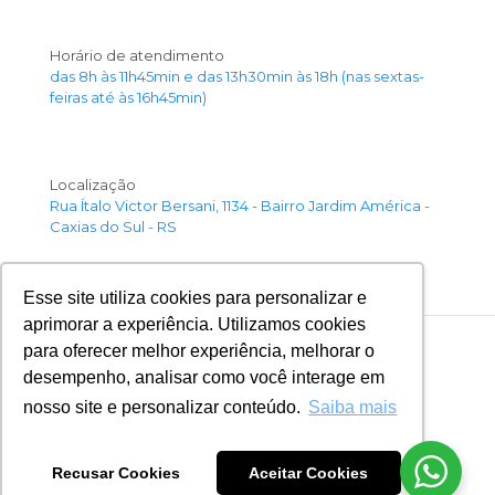
Horário de atendimento
das 8h às 11h45min e das 13h30min às 18h (nas sextas-
feiras até às 16h45min)
Localização
Rua Ítalo Victor Bersani, 1134 - Bairro Jardim América -
Caxias do Sul - RS
Esse site utiliza cookies para personalizar e
aprimorar a experiência. Utilizamos cookies
para oferecer melhor experiência, melhorar o
desempenho, analisar como você interage em
© SESCON Serra Gaúcha | Todos os Direitos
nosso site e personalizar conteúdo.
Saiba mais
Reservados |
Por Tua Web Tecnologia
Recusar Cookies
Aceitar Cookies