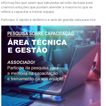
informações que assim que tabuladas servirão de base para
criarmos soluções que possam atender a maioria no que se
refere a capacitar e treinar equipe.
Participe. É rápido e dinâmico e será de grande valia para nós!