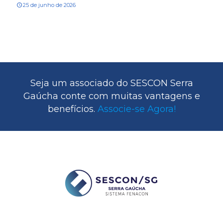
25 de junho de 2026
Seja um associado do SESCON Serra
Gaúcha conte com muitas vantagens e
benefícios.
Associe-se Agora!