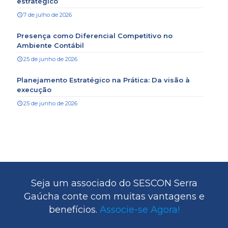
estratégico
7 de julho de 2026
Presença como Diferencial Competitivo no
Ambiente Contábil
25 de junho de 2026
Planejamento Estratégico na Prática: Da visão à
execução
25 de junho de 2026
Seja um associado do SESCON Serra
Gaúcha conte com muitas vantagens e
benefícios.
Associe-se Agora!