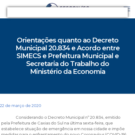
Orientações quanto ao Decreto
Municipal 20.834 e Acordo entre
SIMECS e Prefeitura Municipal e
Secretaria do Trabalho do
Ministério da Economia
22 de março de 2020
Considerando o Decreto Municipal nº 20.834, emitido
pela Prefeitura de Caxias do Sul na última sexta-feira, que
estabelece situação de emergência em nossa cidade e impõe
medidas para o enfrentamento do novo Coronavírus (COVID-19),