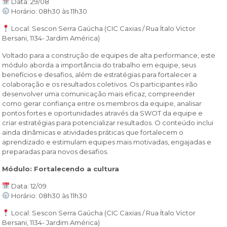
Data: 29/08
Horário: 08h30 às 11h30
Local: Sescon Serra Gaúcha (CIC Caxias / Rua Ítalo Victor
Bersani, 1134- Jardim América)
Voltado para a construção de equipes de alta performance, este
módulo aborda a importância do trabalho em equipe, seus
benefícios e desafios, além de estratégias para fortalecer a
colaboração e os resultados coletivos. Os participantes irão
desenvolver uma comunicação mais eficaz, compreender
como gerar confiança entre os membros da equipe, analisar
pontos fortes e oportunidades através da SWOT da equipe e
criar estratégias para potencializar resultados. O conteúdo inclui
ainda dinâmicas e atividades práticas que fortalecem o
aprendizado e estimulam equipes mais motivadas, engajadas e
preparadas para novos desafios.
Módulo: Fortalecendo a cultura
Data: 12/09
Horário: 08h30 às 11h30
Local: Sescon Serra Gaúcha (CIC Caxias / Rua Ítalo Victor
Bersani, 1134- Jardim América)