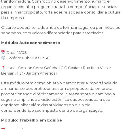
transformadora. Com foco no desenvolvimento humano e
organizacional, o programa trabalha competências essenciais
para alinhar propósito, fortalecer relações e consolidar a cultura
da empresa.
O curso poderá ser adquirido de forma integral ou por módulos
separados, com valores diferenciados para associados.
Módulo: Autoconhecimento
Data: 15/08
Horário: 08h30 às 11h30
Local: Sescon Serra Gaúcha (CIC Caxias / Rua Ítalo Victor
Bersani, 1134- Jardim América)
Este módulo tem como objetivo demonstrar a importância do
alinhamento dos profissionais com o propósito da empresa,
proporcionando direcionamento, clareza sobre o caminho a
seguir e ampliando a visão sistêmica das pessoas para que
consigam olhar além das atividades do dia a dia,
compreendendo seu impacto dentro da organização.
Módulo: Trabalho em Equipe