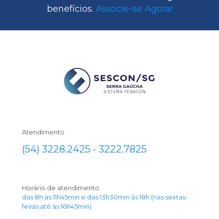
benefícios.
Associe-se Agora!
Atendimento
(54) 3228.2425 - 3222.7825
Horário de atendimento
das 8h às 11h45min e das 13h30min às 18h (nas sextas-
feiras até às 16h45min)