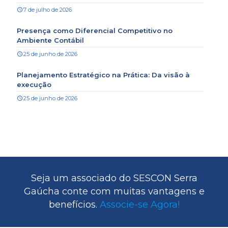
7 de julho de 2026
Presença como Diferencial Competitivo no
Ambiente Contábil
25 de junho de 2026
Planejamento Estratégico na Prática: Da visão à
execução
25 de junho de 2026
Seja um associado do SESCON Serra
Gaúcha conte com muitas vantagens e
benefícios.
Associe-se Agora!