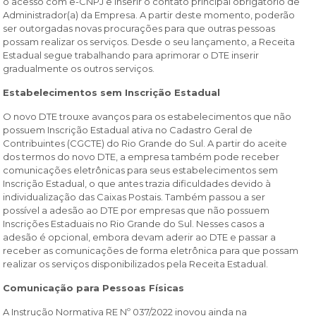
o acesso com e-CNPJ e inserir o contato principal obrigatório de
Administrador(a) da Empresa. A partir deste momento, poderão
ser outorgadas novas procurações para que outras pessoas
possam realizar os serviços. Desde o seu lançamento, a Receita
Estadual segue trabalhando para aprimorar o DTE inserir
gradualmente os outros serviços.
Estabelecimentos sem Inscrição Estadual
O novo DTE trouxe avanços para os estabelecimentos que não
possuem Inscrição Estadual ativa no Cadastro Geral de
Contribuintes (CGCTE) do Rio Grande do Sul. A partir do aceite
dos termos do novo DTE, a empresa também pode receber
comunicações eletrônicas para seus estabelecimentos sem
Inscrição Estadual, o que antes trazia dificuldades devido à
individualização das Caixas Postais. Também passou a ser
possível a adesão ao DTE por empresas que não possuem
Inscrições Estaduais no Rio Grande do Sul. Nesses casos a
adesão é opcional, embora devam aderir ao DTE e passar a
receber as comunicações de forma eletrônica para que possam
realizar os serviços disponibilizados pela Receita Estadual.
Comunicação para Pessoas Físicas
A Instrução Normativa RE Nº 037/2022 inovou ainda na