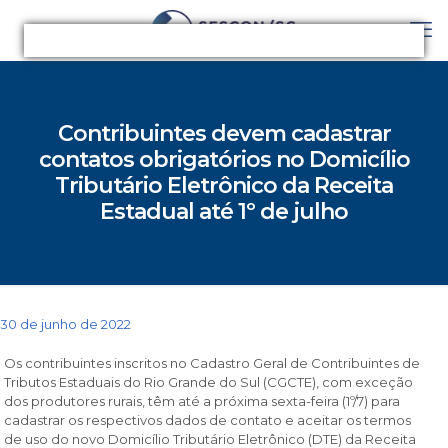
Contribuintes devem cadastrar
contatos obrigatórios no Domicílio
Tributário Eletrônico da Receita
Estadual até 1º de julho
30 de junho de 2022
Os contribuintes inscritos no Cadastro Geral de Contribuintes de
Tributos Estaduais do Rio Grande do Sul (CGCTE), com exceção
dos produtores rurais, têm até a próxima sexta-feira (1º/7) para
cadastrar os respectivos dados de contato e aceitar os termos
de uso do novo Domicílio Tributário Eletrônico (DTE) da Receita