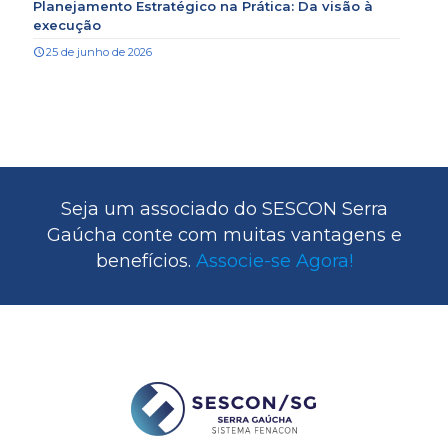
Planejamento Estratégico na Prática: Da visão à
execução
25 de junho de 2026
Seja um associado do SESCON Serra
Gaúcha conte com muitas vantagens e
benefícios.
Associe-se Agora!