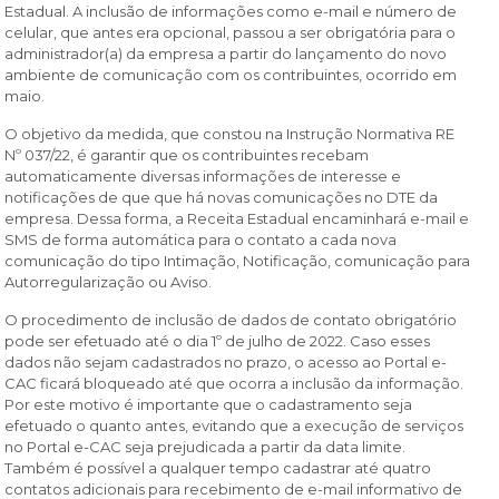
Estadual. A inclusão de informações como e-mail e número de
celular, que antes era opcional, passou a ser obrigatória para o
administrador(a) da empresa a partir do lançamento do novo
ambiente de comunicação com os contribuintes, ocorrido em
maio.
O objetivo da medida, que constou na Instrução Normativa RE
Nº 037/22, é garantir que os contribuintes recebam
automaticamente diversas informações de interesse e
notificações de que que há novas comunicações no DTE da
empresa. Dessa forma, a Receita Estadual encaminhará e-mail e
SMS de forma automática para o contato a cada nova
comunicação do tipo Intimação, Notificação, comunicação para
Autorregularização ou Aviso.
O procedimento de inclusão de dados de contato obrigatório
pode ser efetuado até o dia 1º de julho de 2022. Caso esses
dados não sejam cadastrados no prazo, o acesso ao Portal e-
CAC ficará bloqueado até que ocorra a inclusão da informação.
Por este motivo é importante que o cadastramento seja
efetuado o quanto antes, evitando que a execução de serviços
no Portal e-CAC seja prejudicada a partir da data limite.
Também é possível a qualquer tempo cadastrar até quatro
contatos adicionais para recebimento de e-mail informativo de