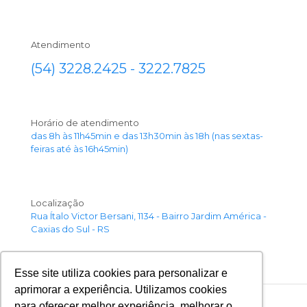
Atendimento
(54) 3228.2425 - 3222.7825
Horário de atendimento
das 8h às 11h45min e das 13h30min às 18h (nas sextas-
feiras até às 16h45min)
Localização
Rua Ítalo Victor Bersani, 1134 - Bairro Jardim América -
Caxias do Sul - RS
Esse site utiliza cookies para personalizar e
aprimorar a experiência. Utilizamos cookies
para oferecer melhor experiência, melhorar o