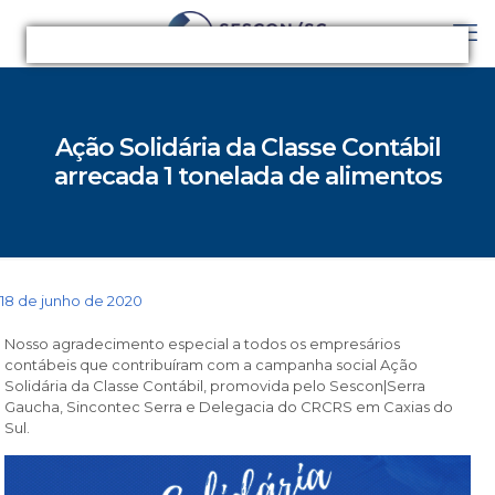
Ação Solidária da Classe Contábil
arrecada 1 tonelada de alimentos
18 de junho de 2020
Nosso agradecimento especial a todos os empresários
contábeis que contribuíram com a campanha social Ação
Solidária da Classe Contábil, promovida pelo Sescon|Serra
Gaucha, Sincontec Serra e Delegacia do CRCRS em Caxias do
Sul.