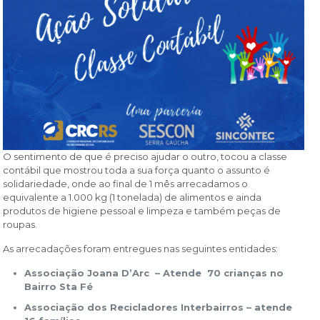
O sentimento de que é preciso ajudar o outro, tocou a classe
contábil que mostrou toda a sua força quanto o assunto é
solidariedade, onde ao final de 1 mês arrecadamos o
equivalente a 1.000 kg (1 tonelada) de alimentos e ainda
produtos de higiene pessoal e limpeza e também peças de
roupas.
As arrecadações foram entregues nas seguintes entidades:
Associação Joana D’Arc – Atende 70 crianças no
Bairro Sta Fé
Associação dos Recicladores Interbairros – atende