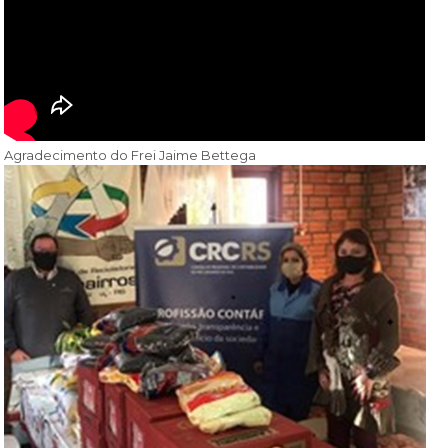
Agradecimento do Frei Jaime Bettega