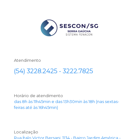
Atendimento
(54) 3228.2425 - 3222.7825
Horário de atendimento
das 8h às 11h45min e das 13h30min às 18h (nas sextas-
feiras até às 16h45min)
Localização
Rua Ítalo Victor Bersani, 1134 - Bairro Jardim América -