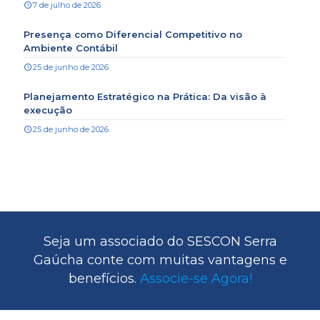
7 de julho de 2026
Presença como Diferencial Competitivo no
Ambiente Contábil
25 de junho de 2026
Planejamento Estratégico na Prática: Da visão à
execução
25 de junho de 2026
Seja um associado do SESCON Serra
Gaúcha conte com muitas vantagens e
benefícios.
Associe-se Agora!