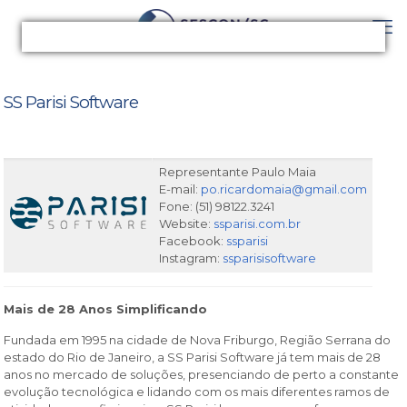
SS Parisi Software
Representante Paulo Maia
E-mail:
po.ricardomaia@gmail.com
Fone: (51) 98122.3241
Website:
ssparisi.com.br
Facebook:
ssparisi
Instagram:
ssparisisoftware
Mais de 28 Anos Simplificando
Fundada em 1995 na cidade de Nova Friburgo, Região Serrana do
estado do Rio de Janeiro, a SS Parisi Software já tem mais de 28
anos no mercado de soluções, presenciando de perto a constante
evolução tecnológica e lidando com os mais diferentes ramos de