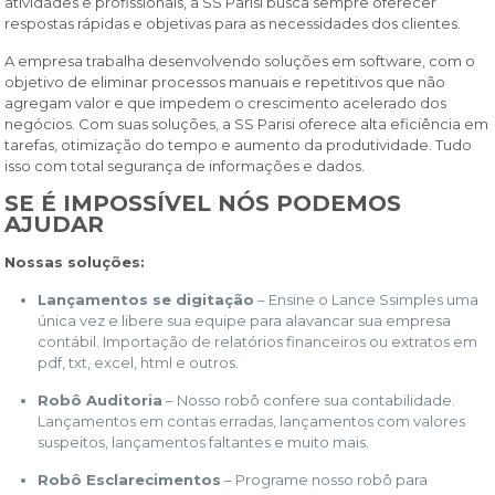
atividades e profissionais, a SS Parisi busca sempre oferecer
respostas rápidas e objetivas para as necessidades dos clientes.
A empresa trabalha desenvolvendo soluções em software, com o
objetivo de eliminar processos manuais e repetitivos que não
agregam valor e que impedem o crescimento acelerado dos
negócios. Com suas soluções, a SS Parisi oferece alta eficiência em
tarefas, otimização do tempo e aumento da produtividade. Tudo
isso com total segurança de informações e dados.
SE É IMPOSSÍVEL NÓS PODEMOS
AJUDAR
Nossas soluções:
Lançamentos se digitação
– Ensine o Lance Ssimples uma
única vez e libere sua equipe para alavancar sua empresa
contábil. Importação de relatórios financeiros ou extratos em
pdf, txt, excel, html e outros.
Robô Auditoria
– Nosso robô confere sua contabilidade.
Lançamentos em contas erradas, lançamentos com valores
suspeitos, lançamentos faltantes e muito mais.
Robô Esclarecimentos
– Programe nosso robô para