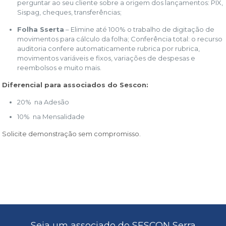
perguntar ao seu cliente sobre a origem dos lançamentos: PIX,
Sispag, cheques, transferências;
Folha Sserta
– Elimine até 100% o trabalho de digitação de
movimentos para cálculo da folha; Conferência total: o recurso
auditoria confere automaticamente rubrica por rubrica,
movimentos variáveis e fixos, variações de despesas e
reembolsos e muito mais.
Diferencial para associados do Sescon:
20% na Adesão
10% na Mensalidade
Solicite demonstração sem compromisso.
Seja um associado do SESCON Serra