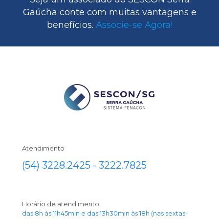
Gaúcha conte com muitas vantagens e
benefícios.
Associe-se Agora!
Atendimento
(54) 3228.2425 - 3222.7825
Horário de atendimento
das 8h às 11h45min e das 13h30min às 18h (nas sextas-