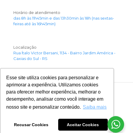
Horário de atendimento
das 8h às 11h45min e das 13h30min às 18h (nas sextas-
feiras até às 16h45min)
Localização
Rua Ítalo Victor Bersani, 1134 - Bairro Jardim América -
Caxias do Sul - RS
Esse site utiliza cookies para personalizar e
aprimorar a experiência. Utilizamos cookies
para oferecer melhor experiência, melhorar o
desempenho, analisar como você interage em
© SESCON Serra Gaúcha | Todos os Direitos
nosso site e personalizar conteúdo.
Saiba mais
Reservados |
Por Tua Web Tecnologia
Recusar Cookies
Aceitar Cookies